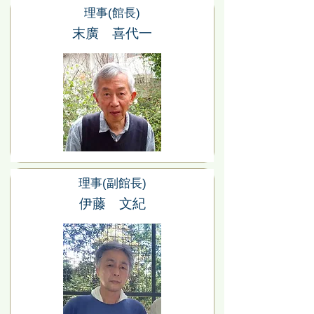
理事(館長)
末廣 喜代一
理事(副館長)
伊藤 文紀