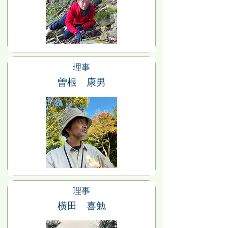
理事
曽根 康男
理事
横田 喜勉