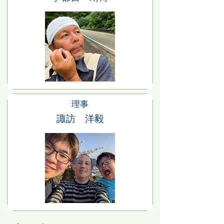
理事
諏訪 洋毅