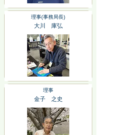
理事(事務局長)
大川 庫弘
理事
金子 之史