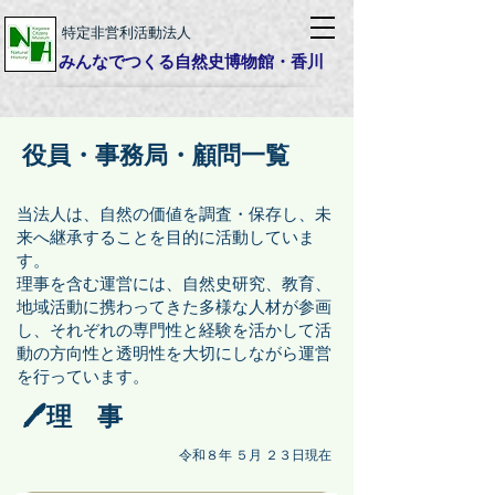
特定非営利活動法人
みんなでつくる自然史博物館・香川
​役員・事務局・顧問一覧
当法人は、自然の価値を調査・保存し、未
来へ継承することを目的に活動していま
す。
理事を含む運営には、自然史研究、教育、
地域活動に携わってきた多様な人材が参画
し、それぞれの専門性と経験を活かして活
動の方向性と透明性を大切にしながら運営
を行っています。
🖊️理 事
令和８年 ５月 ２３日現在