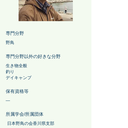
専門分野
野鳥
専門分野以外の好きな分野
生き物全般
釣り
デイキャンプ
保有資格等
―
所属学会/所属団体
日本野鳥の会香川県支部