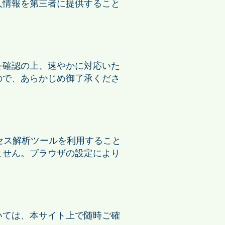
人情報を第三者に提供すること
を確認の上、速やかに対応いた
ので、あらかじめ御了承くださ
クセス解析ツールを利用すること
ません。ブラウザの設定により
いては、本サイト上で随時ご確