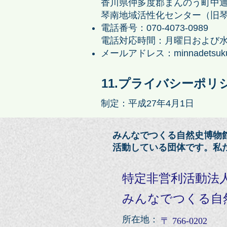
香川県仲多度郡まんのう町中
琴南地域活性化センター（旧
電話番号：070-4073-0989
電話対応時間：月曜日および水曜日
メールアドレス：
minnadetsuku
11.プライバシーポリ
制定：平成27年4月1日
みんなでつくる自然史博物
活動している団体です。
私
特定非営利活動法
みんなでつくる自
​所在地：
〒 766-0202