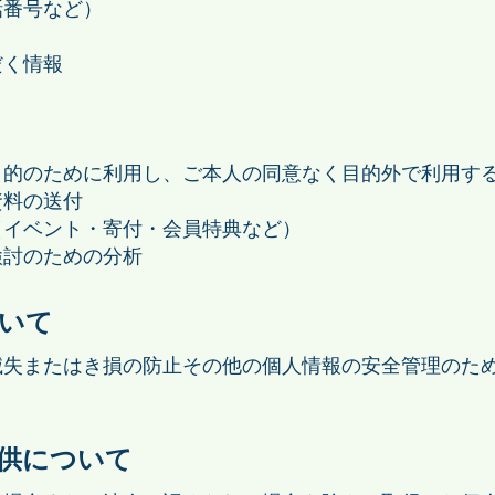
話番号など）
だく情報
目的のために利用し、ご本人の同意なく目的外で利用す
資料の送付
（イベント・寄付・会員特典など）
検討のための分析
ついて
滅失またはき損の防止その他の個人情報の安全管理のた
提供について