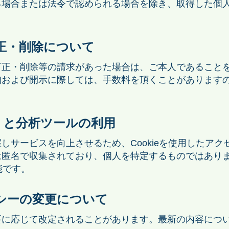
る場合または法令で認められる場合を除き、取得した個
訂正・削除について
訂正・削除等の請求があった場合は、ご本人であること
知および開示に際しては、手数料を頂くことがあります
キー）と分析ツールの利用
しサービスを向上させるため、Cookieを使用したア
は匿名で収集されており、個人を特定するものではあり
能です。
リシーの変更について
要に応じて改定されることがあります。最新の内容につ