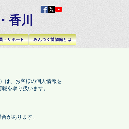
・香川
員・サポート
みんつく博物館とは
す）は、お客様の個人情報を
情報を取り扱います。
場合があります。