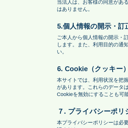
当法人は、お客様の同意があ
はありません。
5.個人情報の開示・
ご本人から個人情報の開示・
します。また、利用目的の通
い。
6. Cookie（クッ
本サイトでは、利用状況を把握
があります。これらのデータ
Cookieを無効にすることも可
７. プライバシーポ
本プライバシーポリシーは必