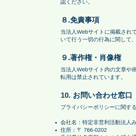
認ください。
８.免責事項
当法人Webサイトに掲載され
いて行う一切の行為に関して
９.著作権・肖像権
当法人Webサイト内の文章や
転用は禁止されています。
10. お問い合わせ窓口
プライバシーポリシーに関す
会社名：特定非営利活動法人
住所：〒 766-0202