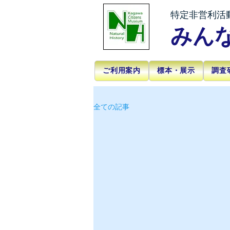
特定非営利活
みん
ご利用案内
標本・展示
調査
全ての記事