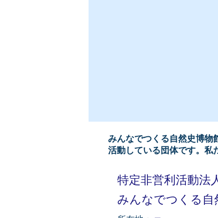
みんなでつくる自然史博物
活動している団体です。
私
特定非営利活動法
みんなでつくる自