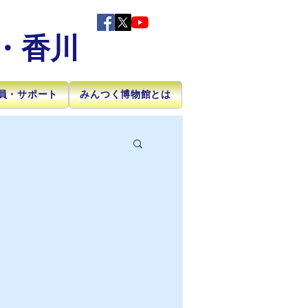
・香川
員・サポート
みんつく博物館とは