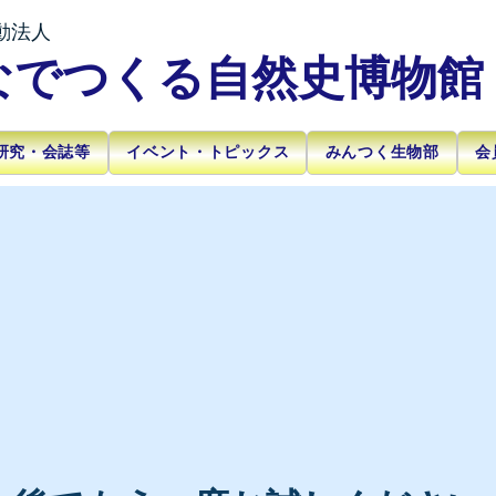
動法人
なでつくる自然史博物館
研究・会誌等
イベント・トピックス
みんつく生物部
会