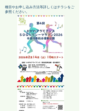
種目やお申し込み方法等詳しくはチラシをご
参照ください。