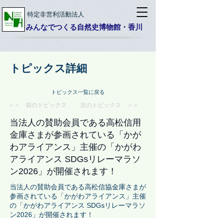
特定非営利活動法人
みんなでつくる自然史博物館・香川
トピックス詳細
トピックス一覧に戻る
＜＜ 前のトピックス
次のトピックス ＞＞
当法人の賛助会員である高松信用
金庫さまが参画されている「かが
わアライアンス」主催の「かがわ
アライアンス SDGsリレーマラソ
ン2026」が開催されます！
当法人の賛助会員である高松信協金庫さまが
参画されている「かがわアライアンス」主催
の「かがわアライアンス SDGsリレーマラソ
ン2026」が開催されます！